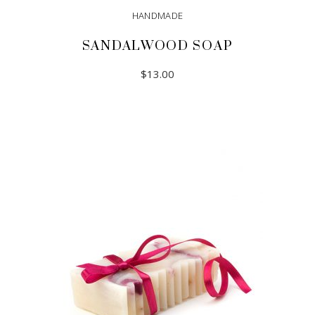
HANDMADE
SANDALWOOD SOAP
$
13.00
ADD TO CART