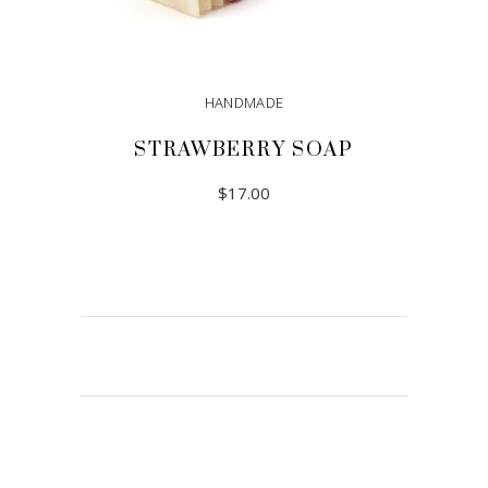
HANDMADE
STRAWBERRY SOAP
$
17.00
ADD TO CART