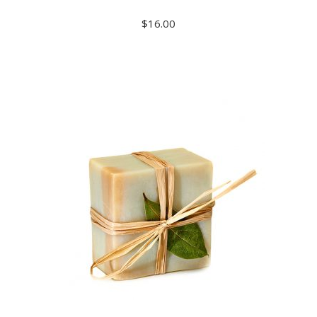
$
16.00
ADD TO CART