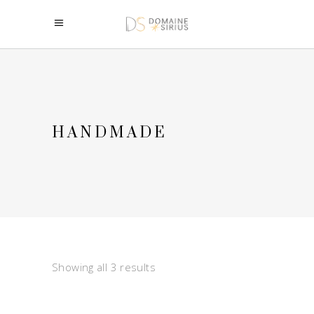
HANDMADE
Showing all 3 results