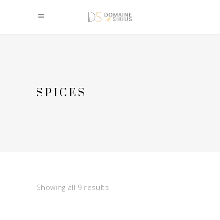
SPICES
Showing all 9 results