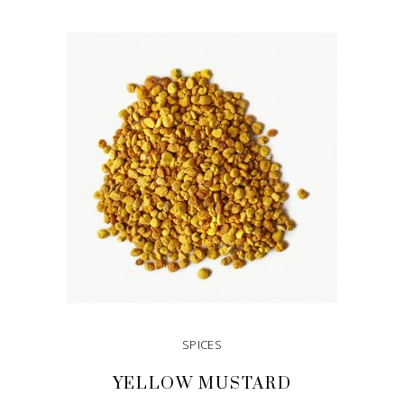
READ MORE
SPICES
YELLOW MUSTARD