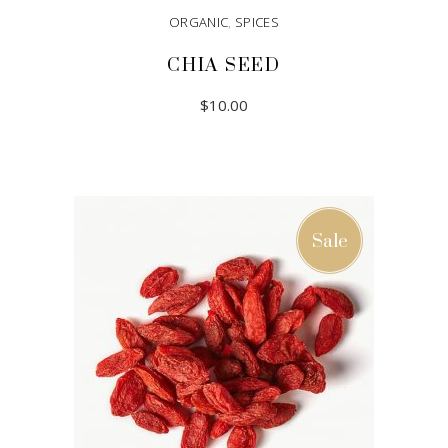
ORGANIC
,
SPICES
CHIA SEED
$
10.00
ADD TO CART
Sale