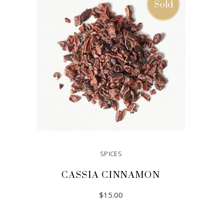
Sold
SPICES
CASSIA CINNAMON
$
15.00