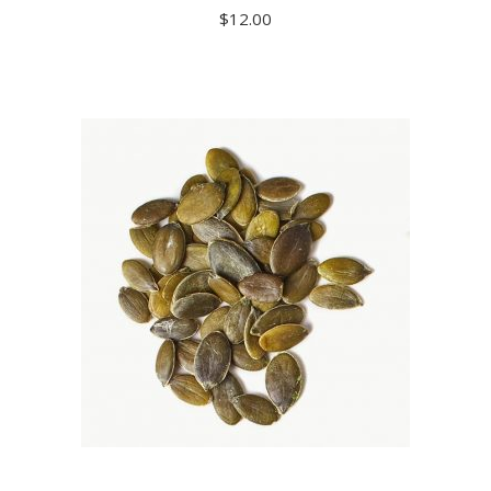
$
12.00
ADD TO CART