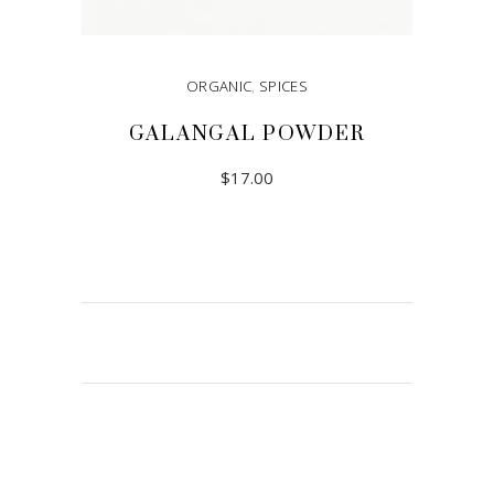
ORGANIC
,
SPICES
GALANGAL POWDER
$
17.00
READ MORE