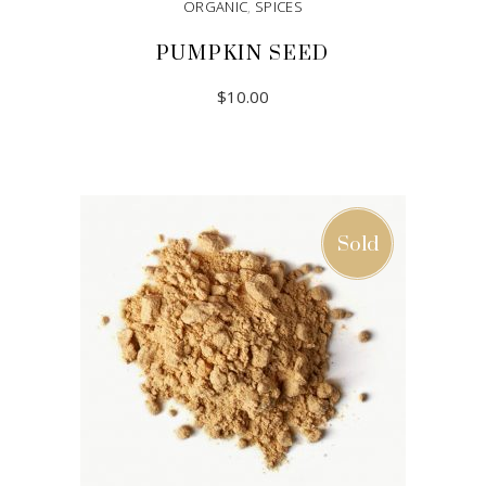
ORGANIC
,
SPICES
PUMPKIN SEED
$
10.00
ADD TO CART
Sold