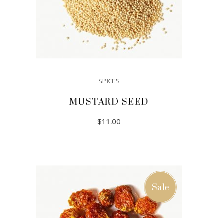
SPICES
MUSTARD SEED
$
11.00
ADD TO CART
Sale