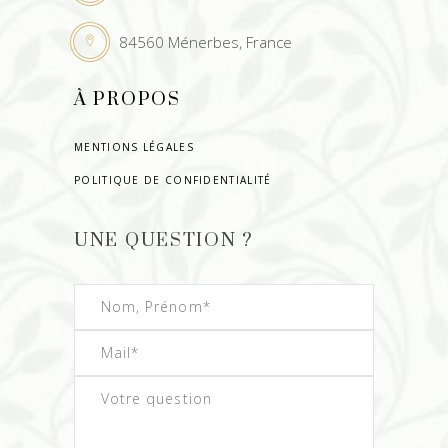
84560 Ménerbes, France
À PROPOS
MENTIONS LÉGALES
POLITIQUE DE CONFIDENTIALITÉ
UNE QUESTION ?