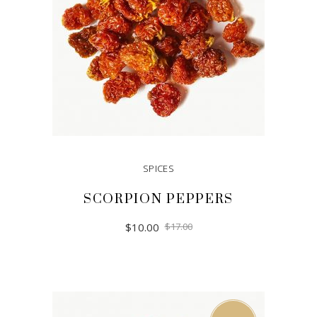
SPICES
SCORPION PEPPERS
$
10.00
$
17.00
ADD TO CART