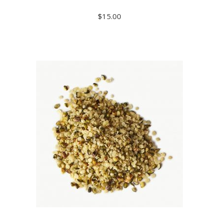
$
15.00
ADD TO CART