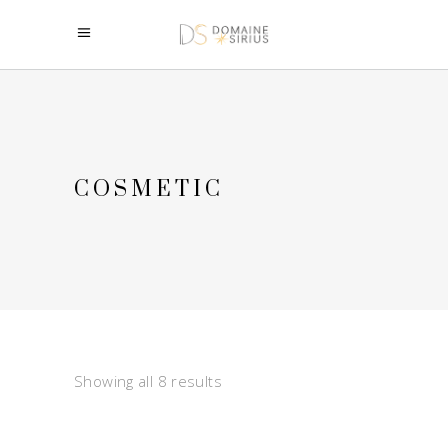
COSMETIC
Showing all 8 results