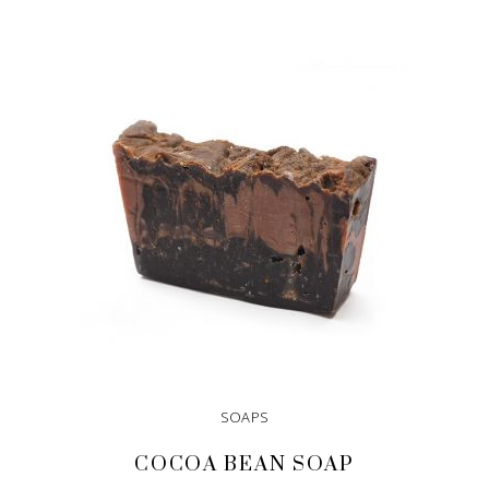
ADD TO CART
SOAPS
COCOA BEAN SOAP