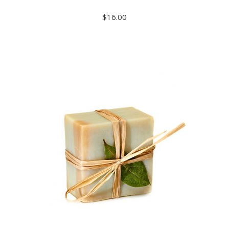
$
16.00
ADD TO CART