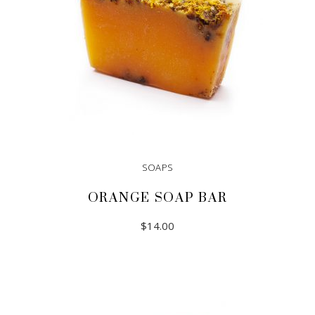
SOAPS
ORANGE SOAP BAR
$
14.00
ADD TO CART