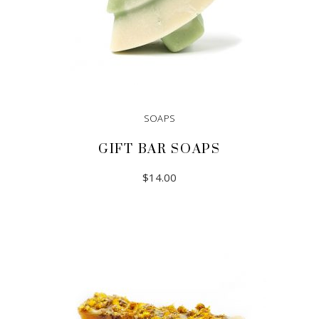
SOAPS
GIFT BAR SOAPS
$
14.00
ADD TO CART