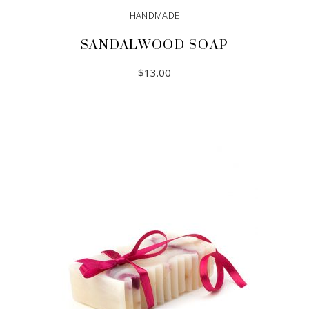
HANDMADE
SANDALWOOD SOAP
$
13.00
ADD TO CART