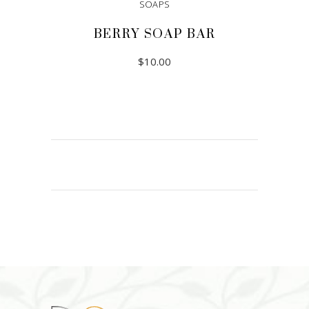
SOAPS
BERRY SOAP BAR
$
10.00
ADD TO CART