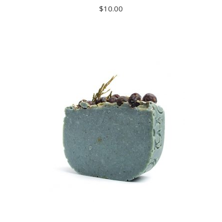
$
10.00
ADD TO CART