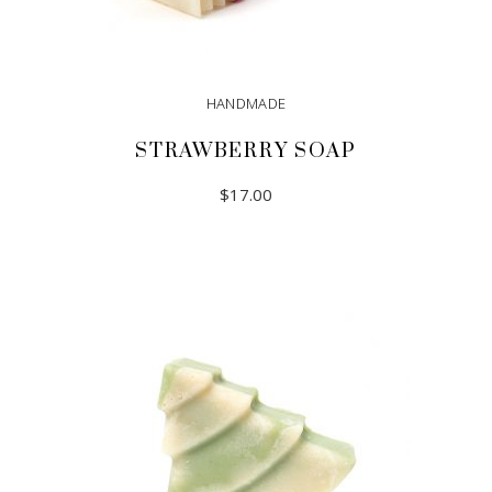
HANDMADE
STRAWBERRY SOAP
$
17.00
ADD TO CART